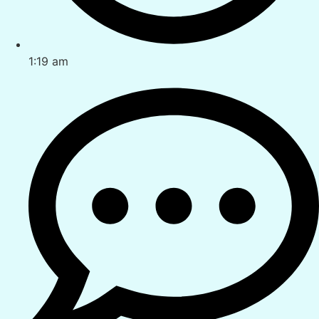
1:19 am