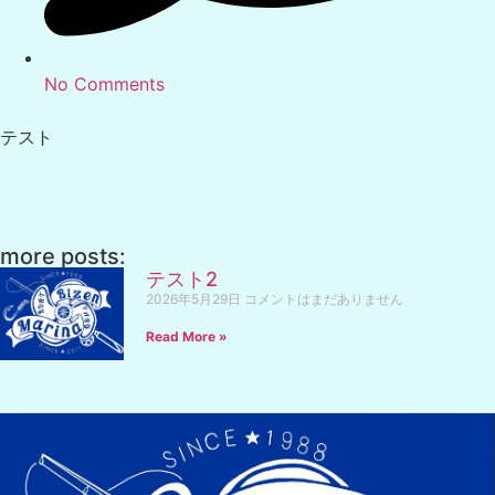
No Comments
テスト
more posts:
テスト2
2026年5月29日
コメントはまだありません
Read More »